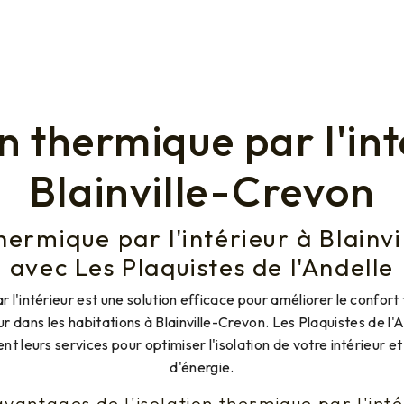
on thermique par l'int
Blainville-Crevon
thermique par l'intérieur à Blainv
avec Les Plaquistes de l'Andelle
r l'intérieur est une solution efficace pour améliorer le confort
r dans les habitations à Blainville-Crevon. Les Plaquistes de l'A
ent leurs services pour optimiser l'isolation de votre intérieur 
d'énergie.
avantages de l'isolation thermique par l'inté