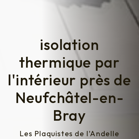
isolation
thermique par
l'intérieur près de
Neufchâtel-en-
Bray
Les Plaquistes de l'Andelle