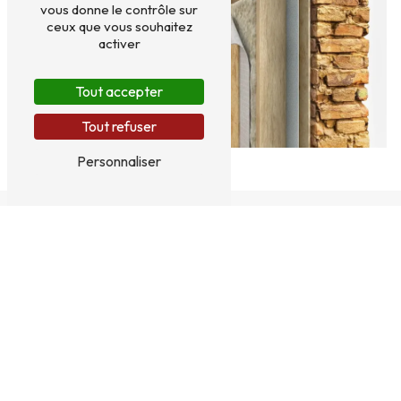
vous donne le contrôle sur
ceux que vous souhaitez
activer
Tout accepter
Tout refuser
Personnaliser
150 